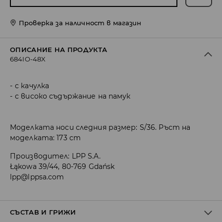
Проверка за наличност в магазин
ОПИСАНИЕ НА ПРОДУКТА
684IO-48X
с качулка
с високо съдържание на памук
Моделката носи следния размер: S/36. Ръст на
моделката: 173 cm
Производител
:
LPP S.A.
Łąkowa 39/44, 80-769 Gdańsk
lpp@lppsa.com
СЪСТАВ И ГРИЖИ