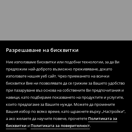
Разрешаване на бисквитки
Ние използваме бисквитки или подобни технологии, за да Ви
предложим най-доброто възможно преживяване, докато
използвате нашия уеб сайт. Чрез приемането на всички
бисквитки Вие ни позволявате да се грижим за Вашето удобство
при пазаруване въз основа на собствените Ви предпочитания и
навици, като подбираме показването на продуктите и услугите,
които предлагаме за Вашите нужди. Можете да промените
Вашия избор по всяко време, като щракнете върху „Настройки“,
а ако желаете да научите повече, прочетете
Политиката за
бисквитки
и
Политиката за поверителност
.