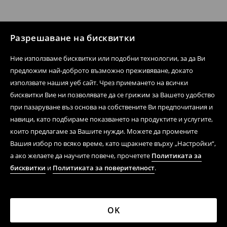
Разрешаване на бисквитки
Ние използваме бисквитки или подобни технологии, за да Ви
предложим най-доброто възможно преживяване, докато
използвате нашия уеб сайт. Чрез приемането на всички
бисквитки Вие ни позволявате да се грижим за Вашето удобство
при пазаруване въз основа на собствените Ви предпочитания и
навици, като подбираме показването на продуктите и услугите,
които предлагаме за Вашите нужди. Можете да промените
Вашия избор по всяко време, като щракнете върху „Настройки“,
а ако желаете да научите повече, прочетете
Политиката за
бисквитки
и
Политиката за поверителност
.
OK