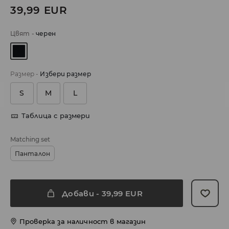
39,99
EUR
Цвят
-
черeн
Размер
-
Избери размер
S
M
L
Таблица с размери
Matching set
Панталон
Добави
-
39,99
EUR
Проверка за наличност в магазин