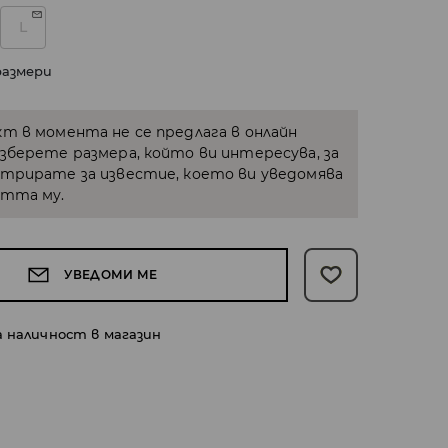
L
размери
кт в момента не се предлага в онлайн
Изберете размера, който ви интересува, за
стрирате за известие, което ви уведомява
стта му.
УВЕДОМИ МЕ
а наличност в магазин