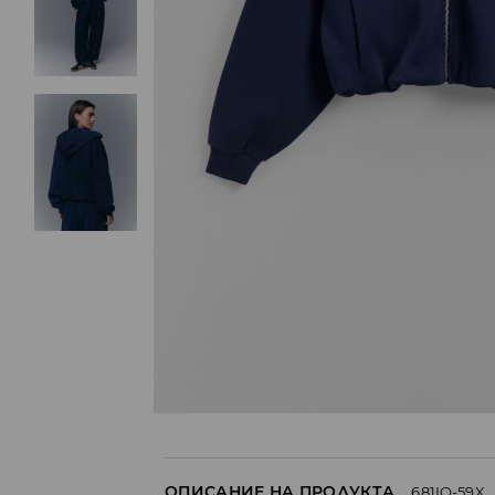
ОПИСАНИЕ НА ПРОДУКТА
681IO-59X