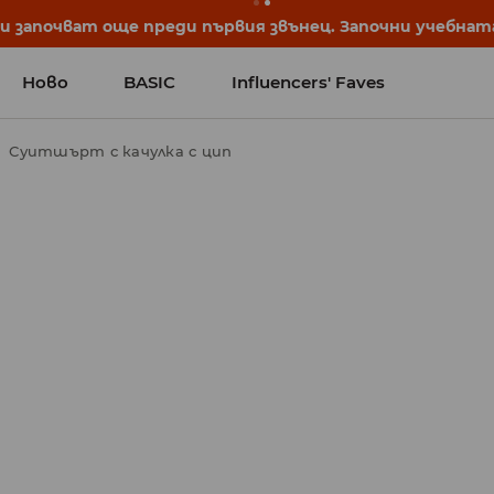
започват още преди първия звънец. Започни учебната 
Ново
BASIC
Influencers' Faves
Суитшърт с качулка с цип