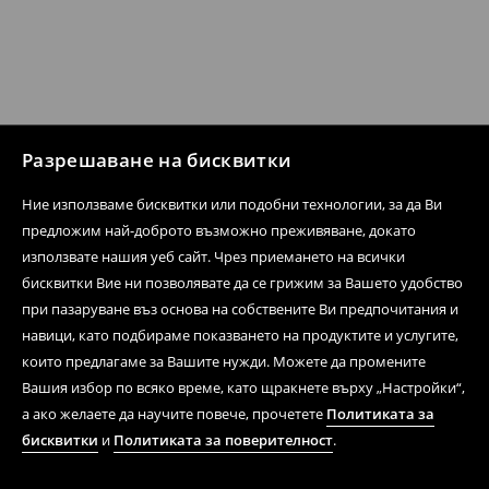
Разрешаване на бисквитки
Ние използваме бисквитки или подобни технологии, за да Ви
предложим най-доброто възможно преживяване, докато
използвате нашия уеб сайт. Чрез приемането на всички
бисквитки Вие ни позволявате да се грижим за Вашето удобство
при пазаруване въз основа на собствените Ви предпочитания и
навици, като подбираме показването на продуктите и услугите,
които предлагаме за Вашите нужди. Можете да промените
Вашия избор по всяко време, като щракнете върху „Настройки“,
а ако желаете да научите повече, прочетете
Политиката за
бисквитки
и
Политиката за поверителност
.