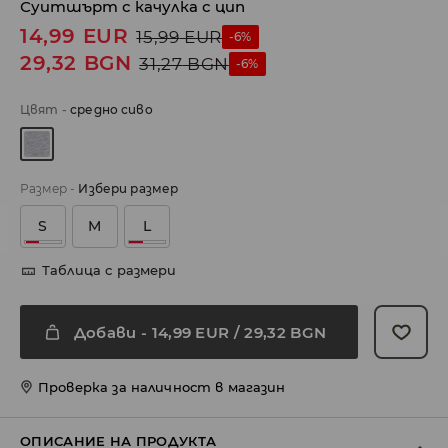
Суитшърт с качулка с цип
14,99
EUR
15,99
EUR
-6%
29,32
BGN
31,27
BGN
-6%
Цвят
-
средно сиво
Размер
-
Избери размер
S
M
L
Таблица с размери
Добави
-
14,99
EUR
/ 29,32 BGN
Проверка за наличност в магазин
ОПИСАНИЕ НА ПРОДУКТА