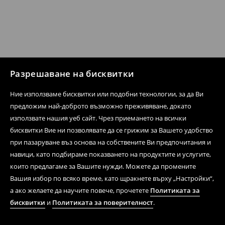
Разрешаване на бисквитки
Ние използваме бисквитки или подобни технологии, за да Ви
предложим най-доброто възможно преживяване, докато
използвате нашия уеб сайт. Чрез приемането на всички
бисквитки Вие ни позволявате да се грижим за Вашето удобство
при пазаруване въз основа на собствените Ви предпочитания и
навици, като подбираме показването на продуктите и услугите,
които предлагаме за Вашите нужди. Можете да промените
Вашия избор по всяко време, като щракнете върху „Настройки“,
а ако желаете да научите повече, прочетете
Политиката за
бисквитки
и
Политиката за поверителност
.