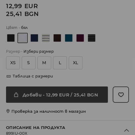
12,99
EUR
25,41
BGN
Цвят
-
бял
Размер
-
Избери размер
XS
S
M
L
XL
Таблица с размери
Добави
-
12,99
EUR
/ 25,41 BGN
Проверка за наличност в магазин
ОПИСАНИЕ НА ПРОДУКТА
899IU-00X