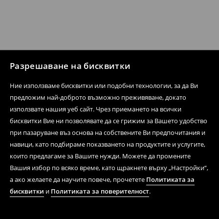
Разрешаване на бисквитки
Ние използваме бисквитки или подобни технологии, за да Ви
предложим най-доброто възможно преживяване, докато
използвате нашия уеб сайт. Чрез приемането на всички
бисквитки Вие ни позволявате да се грижим за Вашето удобство
при пазаруване въз основа на собствените Ви предпочитания и
навици, като подбираме показването на продуктите и услугите,
които предлагаме за Вашите нужди. Можете да промените
Вашия избор по всяко време, като щракнете върху „Настройки“,
а ако желаете да научите повече, прочетете
Политиката за
бисквитки
и
Политиката за поверителност
.