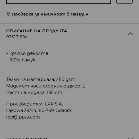
Проверка за наличност в магазин
ОПИСАНИЕ НА ПРОДУКТА
075JT-88X
кръгло деколте
100% памук
Тегло на материала: 250 gsm
Моделът носи следния размер: L
Ръст на модела: 185 cm
Производител
:
LPP S.A.
Łąkowa 39/44, 80-769 Gdańsk
lpp@lppsa.com