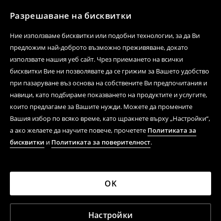
Разрешаване на бисквитки
Ние използваме бисквитки или подобни технологии, за да Ви
предложим най-доброто възможно преживяване, докато
използвате нашия уеб сайт. Чрез приемането на всички
бисквитки Вие ни позволявате да се грижим за Вашето удобство
при пазаруване въз основа на собствените Ви предпочитания и
навици, като подбираме показването на продуктите и услугите,
които предлагаме за Вашите нужди. Можете да промените
Вашия избор по всяко време, като щракнете върху „Настройки“,
а ако желаете да научите повече, прочетете
Политиката за
бисквитки
и
Политиката за поверителност
.
OK
Настройки