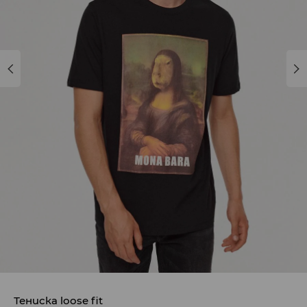
Тениска loose fit