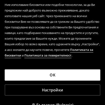
Ние използваме бисквитки или подобни технологии, за да Ви
предложим най-доброто възможно преживяване, докато
използвате нашия уеб сайт. Чрез приемането на всички
бисквитки Вие ни позволявате да се грижим за Вашето удобство
при пазаруване въз основа на собствените Ви предпочитания и
навици, като подбираме показването на продуктите и услугите,
които предлагаме за Вашите нужди. Можете да промените
Вашия избор по всяко време, като щракнете върху „Настройки“,
а ако желаете да научите повече, прочетете
Политиката за
бисквитки
и
Политиката за поверителност
.
OK
Настройки