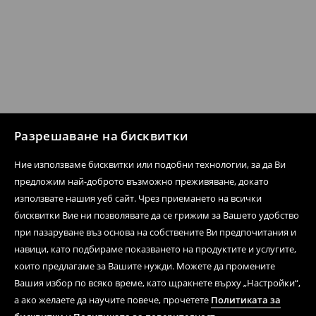
Разрешаване на бисквитки
Ние използваме бисквитки или подобни технологии, за да Ви
предложим най-доброто възможно преживяване, докато
използвате нашия уеб сайт. Чрез приемането на всички
бисквитки Вие ни позволявате да се грижим за Вашето удобство
при пазаруване въз основа на собствените Ви предпочитания и
навици, като подбираме показването на продуктите и услугите,
които предлагаме за Вашите нужди. Можете да промените
Вашия избор по всяко време, като щракнете върху „Настройки“,
а ако желаете да научите повече, прочетете
Политиката за