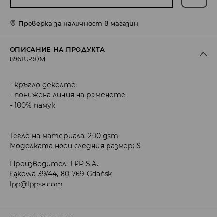
Проверка за наличност в магазин
ОПИСАНИЕ НА ПРОДУКТА
896IU-90M
кръгло деколте
понижена линия на раменете
100% памук
Тегло на материала: 200 gsm
Моделката носи следния размер: S
Производител
:
LPP S.A.
Łąkowa 39/44, 80-769 Gdańsk
lpp@lppsa.com