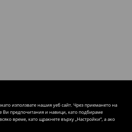
ато използвате нашия уеб сайт. Чрез приемането на
те Ви предпочитания и навици, като подбираме
сяко време, като щракнете върху „Настройки“, а ако