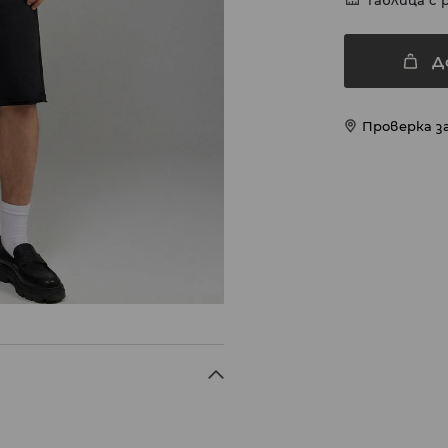
Таблица с 
Д
Проверка з