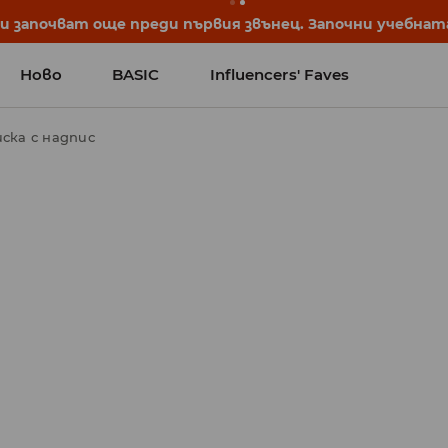
започват още преди първия звънец. Започни учебната 
Ново
BASIC
Influencers' Faves
иска с надпис