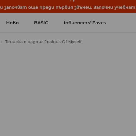
започват още преди първия звънец. Започни учебната 
Ново
BASIC
Influencers' Faves
Тениска с надпис Jealous Of Myself