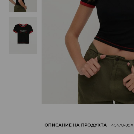
ОПИСАНИЕ НА ПРОДУКТА
4547U-99X