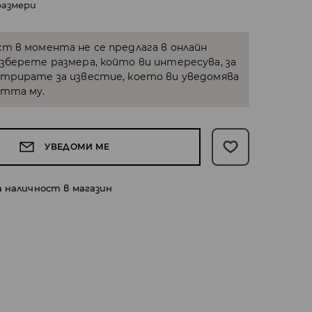
размери
кт в момента не се предлага в онлайн
Изберете размера, който ви интересува, за
стрирате за известие, което ви уведомява
стта му.
УВЕДОМИ МЕ
а наличност в магазин