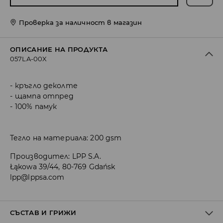
Проверка за наличност в магазин
ОПИСАНИЕ НА ПРОДУКТА
057LA-00X
кръгло деколте
щампа отпред
100% памук
Тегло на материала: 200 gsm
Производител
:
LPP S.A.
Łąkowa 39/44, 80-769 Gdańsk
lpp@lppsa.com
СЪСТАВ И ГРИЖИ