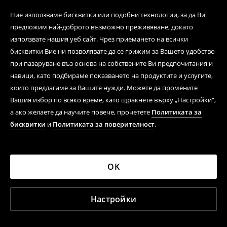
Ние използваме бисквитки или подобни технологии, за да Ви
предложим най-доброто възможно преживяване, докато
използвате нашия уеб сайт. Чрез приемането на всички
бисквитки Вие ни позволявате да се грижим за Вашето удобство
при пазаруване въз основа на собствените Ви предпочитания и
навици, като подбираме показването на продуктите и услугите,
които предлагаме за Вашите нужди. Можете да промените
Вашия избор по всяко време, като щракнете върху „Настройки“,
а ако желаете да научите повече, прочетете
Политиката за
бисквитки
и
Политиката за поверителност
.
OK
Настройки