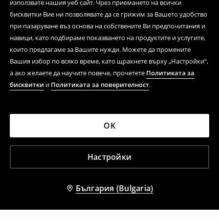
използвате нашия уеб сайт. Чрез приемането на всички
бисквитки Вие ни позволявате да се грижим за Вашето удобство
при пазаруване въз основа на собствените Ви предпочитания и
навици, като подбираме показването на продуктите и услугите,
които предлагаме за Вашите нужди. Можете да промените
Вашия избор по всяко време, като щракнете върху „Настройки“,
а ако желаете да научите повече, прочетете
Политиката за
бисквитки
и
Политиката за поверителност
.
OK
Настройки
България (Bulgaria)