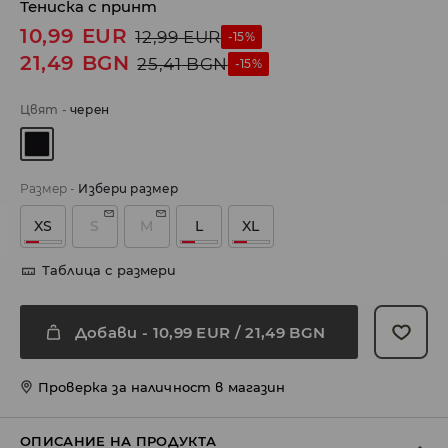
Тениска с принт
10,99
EUR
12,99
EUR
-15%
21,49
BGN
25,41
BGN
-15%
Цвят
-
черeн
Размер
-
Избери размер
XS
S
M
L
XL
Таблица с размери
Добави
-
10,99
EUR
/ 21,49 BGN
Проверка за наличност в магазин
ОПИСАНИЕ НА ПРОДУКТА