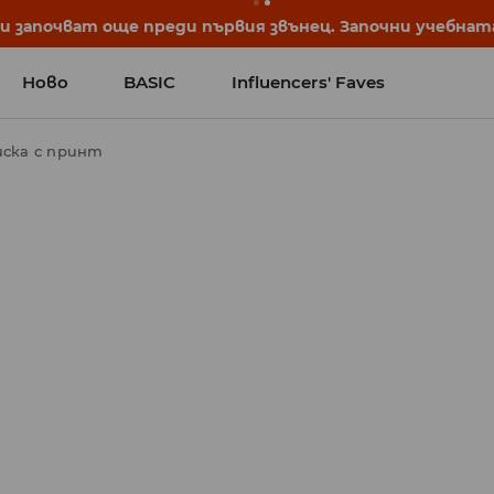
започват още преди първия звънец. Започни учебната 
Ново
BASIC
Influencers' Faves
иска с принт