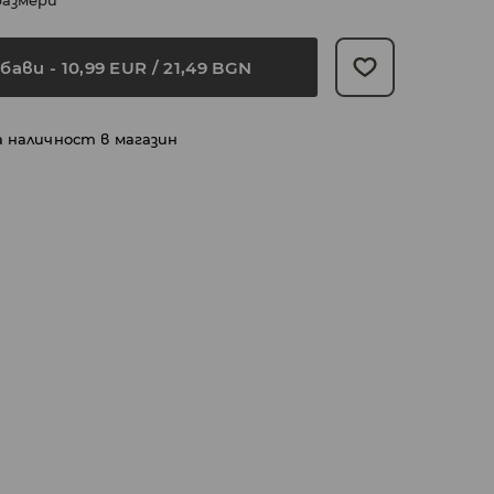
размери
бави
-
10,99
EUR
/ 21,49 BGN
а наличност в магазин