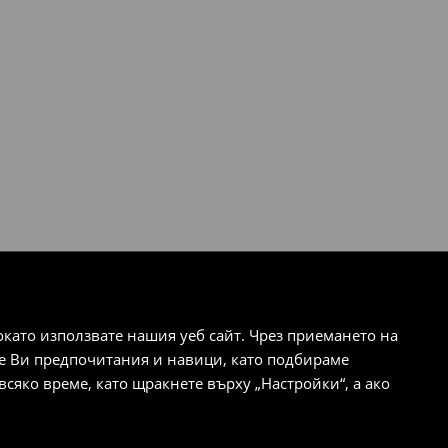
ато използвате нашия уеб сайт. Чрез приемането на
те Ви предпочитания и навици, като подбираме
сяко време, като щракнете върху „Настройки“, а ако