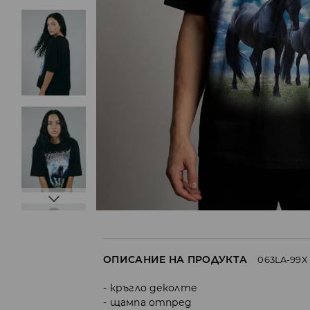
ОПИСАНИЕ НА ПРОДУКТА
063LA-99X
кръгло деколте
щампа отпред