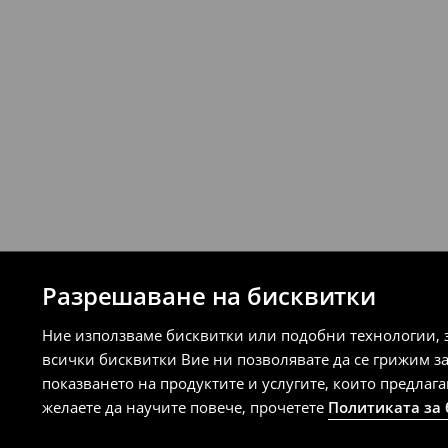
⟶
Подробни правила за връщане
Разрешаване на бисквитки
Ние използваме бисквитки или подобни технологии, 
всички бисквитки Вие ни позволявате да се грижим з
показването на продуктите и услугите, които предлаг
желаете да научите повече, прочетете
Политиката за