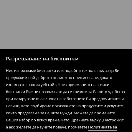
Разрешаване на бисквитки
Ние използваме бисквитки или подобни технологии, за да Ви
предложим най-доброто възможно преживяване, докато
използвате нашия уеб сайт. Чрез приемането на всички
бисквитки Вие ни позволявате да се грижим за Вашето удобство
при пазаруване въз основа на собствените Ви предпочитания и
навици, като подбираме показването на продуктите и услугите,
които предлагаме за Вашите нужди. Можете да промените
Вашия избор по всяко време, като щракнете върху „Настройки“,
а ако желаете да научите повече, прочетете
Политиката за