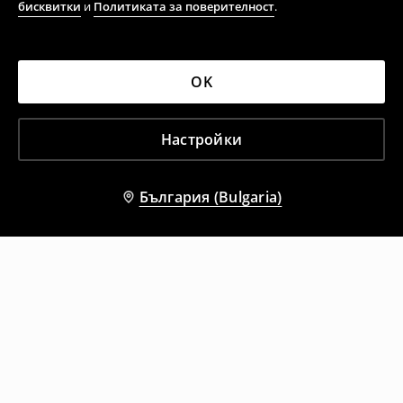
бисквитки
и
Политиката за поверителност
.
OK
Настройки
България (Bulgaria)