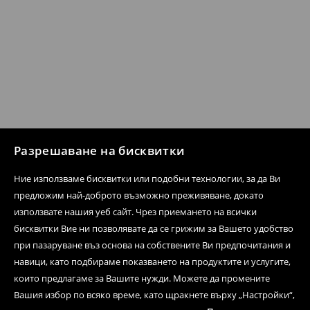
Разрешаване на бисквитки
Ние използваме бисквитки или подобни технологии, за да Ви
предложим най-доброто възможно преживяване, докато
използвате нашия уеб сайт. Чрез приемането на всички
бисквитки Вие ни позволявате да се грижим за Вашето удобство
при пазаруване въз основа на собствените Ви предпочитания и
навици, като подбираме показването на продуктите и услугите,
които предлагаме за Вашите нужди. Можете да промените
Вашия избор по всяко време, като щракнете върху „Настройки“,