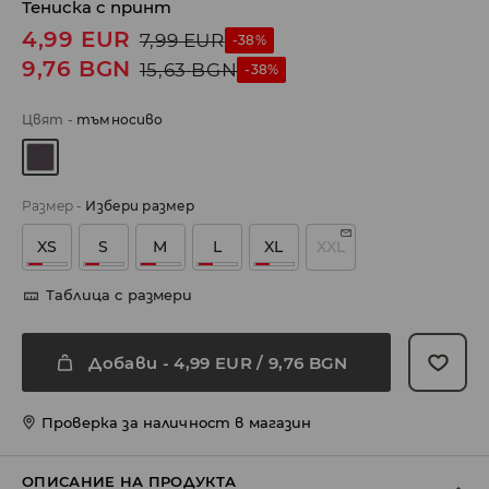
Тениска с принт
4,99
EUR
7,99
EUR
-38%
9,76
BGN
15,63
BGN
-38%
Цвят
-
тъмносиво
Размер
-
Избери размер
XS
S
M
L
XL
XXL
Таблица с размери
Добави
-
4,99
EUR
/ 9,76 BGN
Проверка за наличност в магазин
ОПИСАНИЕ НА ПРОДУКТА