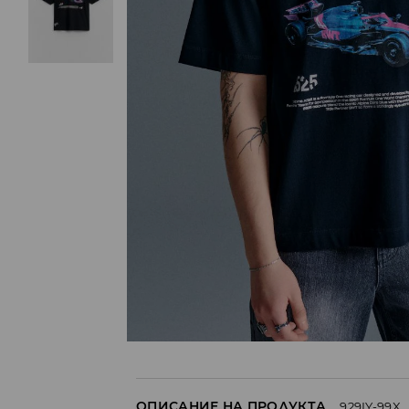
ОПИСАНИЕ НА ПРОДУКТА
929IY-99X