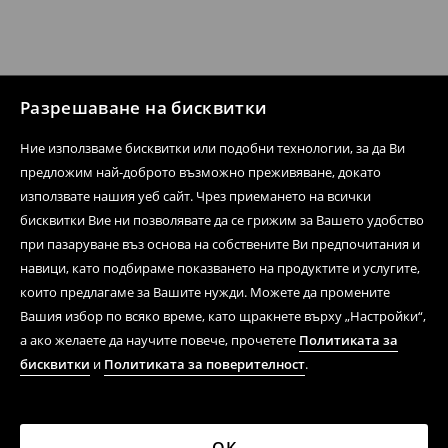
Разрешаване на бисквитки
Ние използваме бисквитки или подобни технологии, за да Ви
предложим най-доброто възможно преживяване, докато
използвате нашия уеб сайт. Чрез приемането на всички
бисквитки Вие ни позволявате да се грижим за Вашето удобство
при пазаруване въз основа на собствените Ви предпочитания и
навици, като подбираме показването на продуктите и услугите,
които предлагаме за Вашите нужди. Можете да промените
Вашия избор по всяко време, като щракнете върху „Настройки“,
а ако желаете да научите повече, прочетете
Политиката за
бисквитки
и
Политиката за поверителност
.