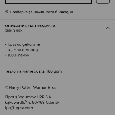
Проверка за наличност в магазин
ОПИСАНИЕ НА ПРОДУКТА
315KR-99X
кръгло деколте
щампа отпред
100% памук
Тегло на материала: 180 gsm
© Harry Potter Warner Bros
Производител
:
LPP S.A.
Łąkowa 39/44, 80-769 Gdańsk
lpp@lppsa.com