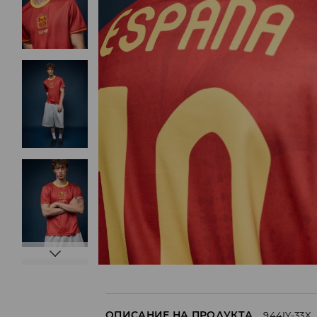
ОПИСАНИЕ НА ПРОДУКТА
944IY-33X