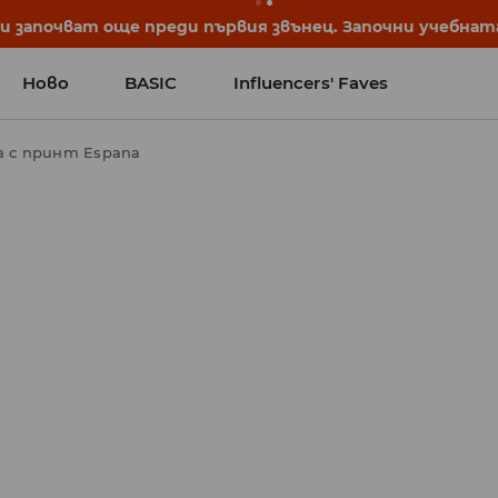
започват още преди първия звънец. Започни учебната 
Ново
BASIC
Influencers' Faves
а с принт Espana