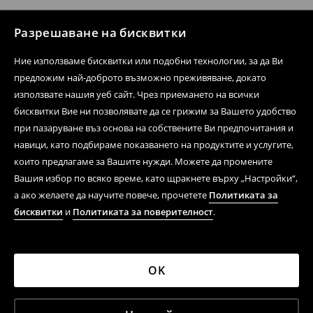
Разрешаване на бисквитки
Ние използваме бисквитки или подобни технологии, за да Ви
предложим най-доброто възможно преживяване, докато
използвате нашия уеб сайт. Чрез приемането на всички
бисквитки Вие ни позволявате да се грижим за Вашето удобство
при пазаруване въз основа на собствените Ви предпочитания и
навици, като подбираме показването на продуктите и услугите,
които предлагаме за Вашите нужди. Можете да промените
Вашия избор по всяко време, като щракнете върху „Настройки“,
а ако желаете да научите повече, прочетете
Политиката за
бисквитки
и
Политиката за поверителност
.
OK