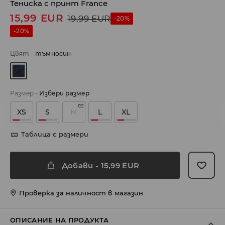
Тениска с принт France
15,99
EUR
19,99
EUR
-20%
-20%
Цвят
-
тъмносин
Размер
-
Избери размер
XS
S
M
L
XL
Таблица с размери
Добави
-
15,99
EUR
Проверка за наличност в магазин
ОПИСАНИЕ НА ПРОДУКТА