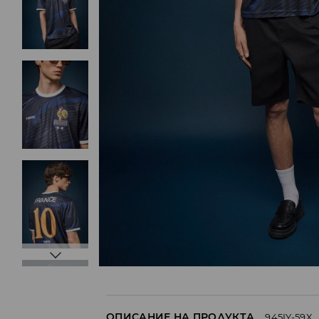
ОПИСАНИЕ НА ПРОДУКТА
945IY-59X