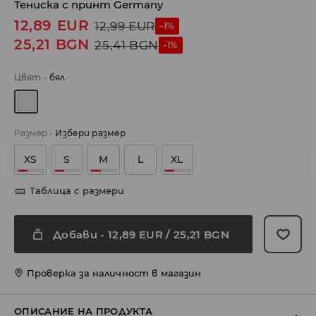
Тениска с принт Germany
12,89
EUR
12,99
EUR
-1%
25,21
BGN
25,41
BGN
-1%
Цвят
-
бял
Размер
-
Избери размер
XS
S
M
L
XL
Таблица с размери
Добави
-
12,89
EUR
/ 25,21 BGN
Проверка за наличност в магазин
ОПИСАНИЕ НА ПРОДУКТА