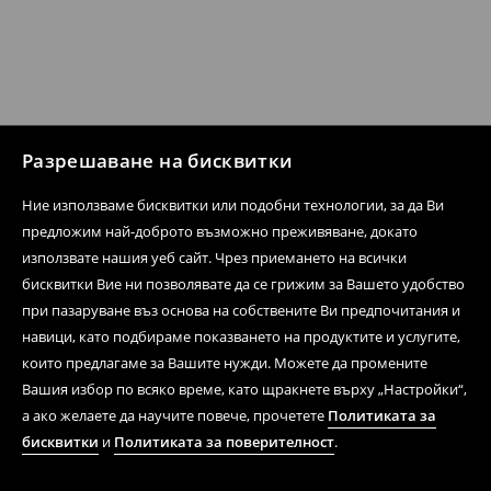
Разрешаване на бисквитки
Ние използваме бисквитки или подобни технологии, за да Ви
предложим най-доброто възможно преживяване, докато
използвате нашия уеб сайт. Чрез приемането на всички
бисквитки Вие ни позволявате да се грижим за Вашето удобство
при пазаруване въз основа на собствените Ви предпочитания и
навици, като подбираме показването на продуктите и услугите,
които предлагаме за Вашите нужди. Можете да промените
Вашия избор по всяко време, като щракнете върху „Настройки“,
а ако желаете да научите повече, прочетете
Политиката за
бисквитки
и
Политиката за поверителност
.