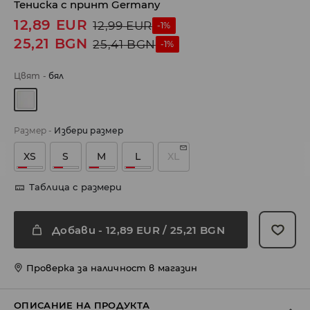
Тениска с принт Germany
12,89
EUR
12,99
EUR
-1%
25,21
BGN
25,41
BGN
-1%
Цвят
-
бял
Размер
-
Избери размер
XS
S
M
L
XL
Таблица с размери
Добави
-
12,89
EUR
/ 25,21 BGN
Проверка за наличност в магазин
ОПИСАНИЕ НА ПРОДУКТА