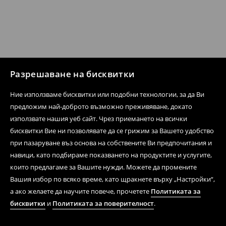
Разрешаване на бисквитки
Ние използваме бисквитки или подобни технологии, за да Ви
предложим най-доброто възможно преживяване, докато
използвате нашия уеб сайт. Чрез приемането на всички
бисквитки Вие ни позволявате да се грижим за Вашето удобство
при пазаруване въз основа на собствените Ви предпочитания и
навици, като подбираме показването на продуктите и услугите,
които предлагаме за Вашите нужди. Можете да промените
Вашия избор по всяко време, като щракнете върху „Настройки“,
а ако желаете да научите повече, прочетете
Политиката за
бисквитки
и
Политиката за поверителност
.