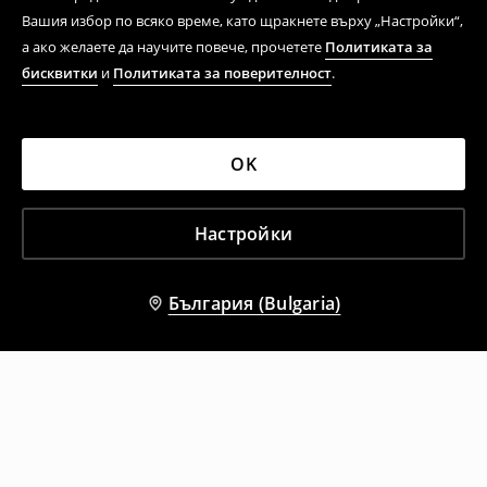
Вашия избор по всяко време, като щракнете върху „Настройки“,
а ако желаете да научите повече, прочетете
Политиката за
бисквитки
и
Политиката за поверителност
.
OK
Настройки
България (Bulgaria)