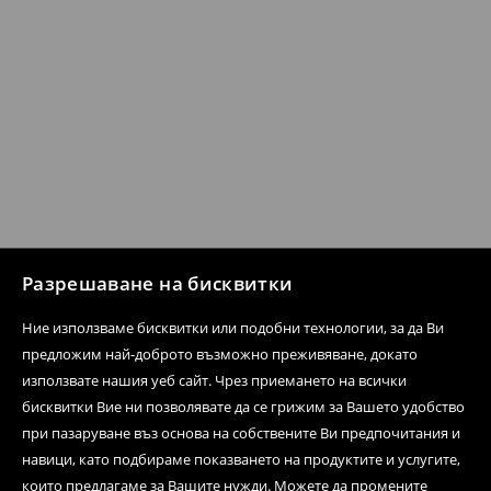
Разрешаване на бисквитки
Ние използваме бисквитки или подобни технологии, за да Ви
предложим най-доброто възможно преживяване, докато
използвате нашия уеб сайт. Чрез приемането на всички
бисквитки Вие ни позволявате да се грижим за Вашето удобство
при пазаруване въз основа на собствените Ви предпочитания и
навици, като подбираме показването на продуктите и услугите,
които предлагаме за Вашите нужди. Можете да промените