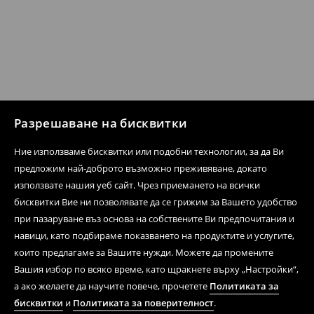
Разрешаване на бисквитки
Ние използваме бисквитки или подобни технологии, за да Ви
предложим най-доброто възможно преживяване, докато
използвате нашия уеб сайт. Чрез приемането на всички
бисквитки Вие ни позволявате да се грижим за Вашето удобство
при пазаруване въз основа на собствените Ви предпочитания и
навици, като подбираме показването на продуктите и услугите,
които предлагаме за Вашите нужди. Можете да промените
Вашия избор по всяко време, като щракнете върху „Настройки“,
а ако желаете да научите повече, прочетете
Политиката за
бисквитки
и
Политиката за поверителност
.