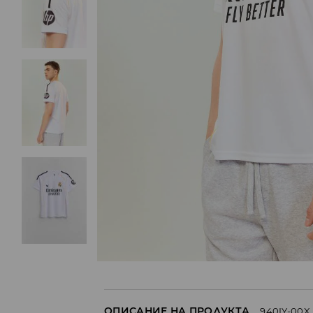
ОПИСАНИЕ НА ПРОДУКТА
940IY-00X