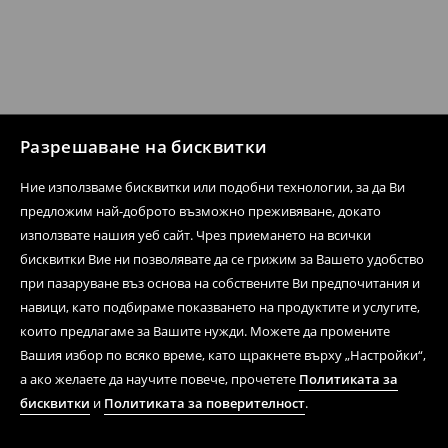
Разрешаване на бисквитки
Ние използваме бисквитки или подобни технологии, за да Ви
предложим най-доброто възможно преживяване, докато
използвате нашия уеб сайт. Чрез приемането на всички
бисквитки Вие ни позволявате да се грижим за Вашето удобство
при пазаруване въз основа на собствените Ви предпочитания и
навици, като подбираме показването на продуктите и услугите,
които предлагаме за Вашите нужди. Можете да промените
Вашия избор по всяко време, като щракнете върху „Настройки“,
а ако желаете да научите повече, прочетете
Политиката за
бисквитки
и
Политиката за поверителност
.