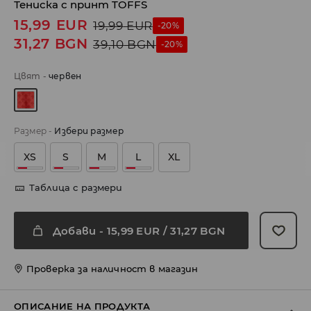
Тениска с принт TOFFS
15,99
EUR
19,99
EUR
-20%
31,27
BGN
39,10
BGN
-20%
Цвят
-
червeн
Размер
-
Избери размер
XS
S
M
L
XL
Таблица с размери
Добави
-
15,99
EUR
/ 31,27 BGN
Проверка за наличност в магазин
ОПИСАНИЕ НА ПРОДУКТА