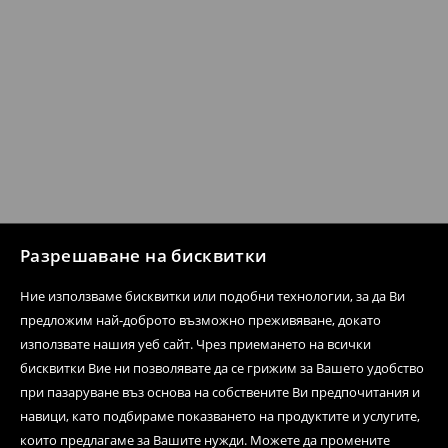
Разрешаване на бисквитки
Ние използваме бисквитки или подобни технологии, за да Ви
предложим най-доброто възможно преживяване, докато
използвате нашия уеб сайт. Чрез приемането на всички
бисквитки Вие ни позволявате да се грижим за Вашето удобство
при пазаруване въз основа на собствените Ви предпочитания и
навици, като подбираме показването на продуктите и услугите,
които предлагаме за Вашите нужди. Можете да промените