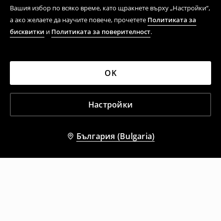
Вашия избор по всяко време, като щракнете върху „Настройки“,
а ако желаете да научите повече, прочетете
Политиката за
бисквитки
и
Политиката за поверителност
.
OK
Настройки
България (Bulgaria)