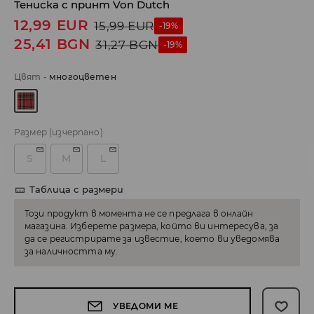
Тениска с принт Von Dutch
12,99
EUR
15,99
EUR
-19%
25,41
BGN
31,27
BGN
-19%
Цвят
-
многоцветен
Размер
(изчерпано)
S
M
L
Таблица с размери
Този продукт в момента не се предлага в онлайн
магазина. Изберете размера, който ви интересува, за
да се регистрирате за известие, което ви уведомява
за наличността му.
УВЕДОМИ МЕ