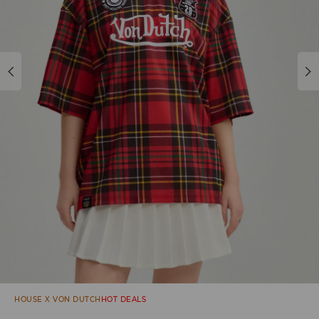
HOUSE X VON DUTCH
HOT DEALS