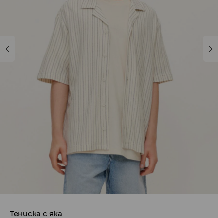
Тениска с яка