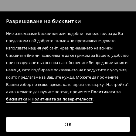
Разрешаване на бисквитки
Ние използваме бисквитки или подобни технологии, за да Ви
предложим най-доброто възможно преживяване, докато
използвате нашия уеб сайт. Чрез приемането на всички
бисквитки Вие ни позволявате да се грижим за Вашето удобство
при пазаруване въз основа на собствените Ви предпочитания и
навици, като подбираме показването на продуктите и услугите,
които предлагаме за Вашите нужди. Можете да промените
Вашия избор по всяко време, като щракнете върху „Настройки“,
а ако желаете да научите повече, прочетете
Политиката за
бисквитки
и
Политиката за поверителност
.
OK