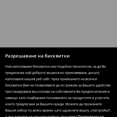
Разрешаване на бисквитки
Ние използваме бисквитки или подобни технологии, за да Ви
предложим най-доброто възможно преживяване, докато
използвате нашия уеб сайт. Чрез приемането на всички
бисквитки Вие ни позволявате да се грижим за Вашето удобство
при пазаруване въз основа на собствените Ви предпочитания и
навици, като подбираме показването на продуктите и услугите,
които предлагаме за Вашите нужди. Можете да промените
Вашия избор по всяко време, като щракнете върху „Настройки“,
а ако желаете да научите повече, прочетете
Политиката за