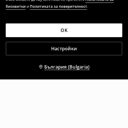
бисквитки
и
Политиката за поверителност
.
OK
Настройки
България (Bulgaria)