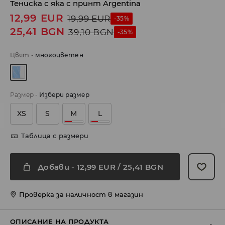
Тениска с яка с принт Argentina
12,99
EUR
19,99
EUR
-35%
25,41
BGN
39,10
BGN
-35%
Цвят
-
многоцветен
Размер
-
Избери размер
XS
S
M
L
Таблица с размери
Добави
-
12,99
EUR
/ 25,41 BGN
Проверка за наличност в магазин
ОПИСАНИЕ НА ПРОДУКТА