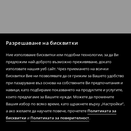
Разрешаване на бисквитки
Ние използваме бисквитки или подобни технологии, за да Ви
предложим най-доброто възможно преживяване, докато
използвате нашия уеб сайт. Чрез приемането на всички
бисквитки Вие ни позволявате да се грижим за Вашето удобство
при пазаруване въз основа на собствените Ви предпочитания и
навици, като подбираме показването на продуктите и услугите,
които предлагаме за Вашите нужди. Можете да промените
Вашия избор по всяко време, като щракнете върху „Настройки“,
а ако желаете да научите повече, прочетете
Политиката за
бисквитки
и
Политиката за поверителност
.