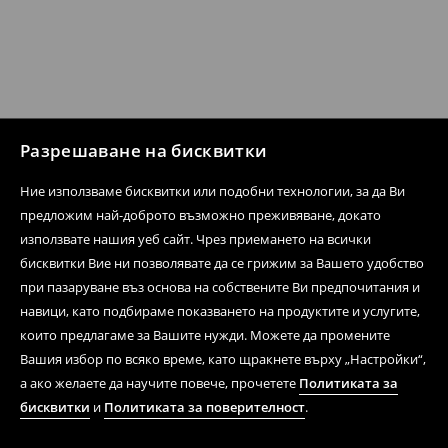
Разрешаване на бисквитки
Ние използваме бисквитки или подобни технологии, за да Ви
предложим най-доброто възможно преживяване, докато
използвате нашия уеб сайт. Чрез приемането на всички
бисквитки Вие ни позволявате да се грижим за Вашето удобство
при пазаруване въз основа на собствените Ви предпочитания и
навици, като подбираме показването на продуктите и услугите,
които предлагаме за Вашите нужди. Можете да промените
Вашия избор по всяко време, като щракнете върху „Настройки“,
а ако желаете да научите повече, прочетете
Политиката за
бисквитки
и
Политиката за поверителност
.