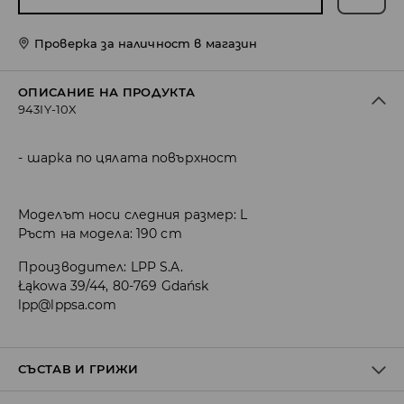
Проверка за наличност в магазин
ОПИСАНИЕ НА ПРОДУКТА
943IY-10X
шарка по цялата повърхност
Моделът носи следния размер: L
Ръст на модела: 190 cm
Производител
:
LPP S.A.
Łąkowa 39/44, 80-769 Gdańsk
lpp@lppsa.com
СЪСТАВ И ГРИЖИ