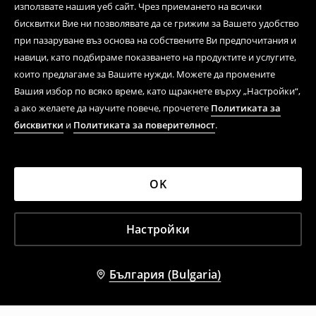
използвате нашия уеб сайт. Чрез приемането на всички
бисквитки Вие ни позволявате да се грижим за Вашето удобство
при пазаруване въз основа на собствените Ви предпочитания и
навици, като подбираме показването на продуктите и услугите,
които предлагаме за Вашите нужди. Можете да промените
Вашия избор по всяко време, като щракнете върху „Настройки“,
а ако желаете да научите повече, прочетете
Политиката за
бисквитки
и
Политиката за поверителност
.
OK
Настройки
България (Bulgaria)