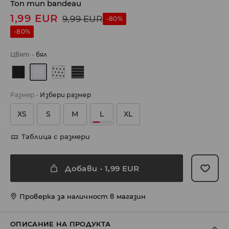
Топ тип bandeau
1,99
EUR
9,99
EUR
-80%
-80%
Цвят
-
бял
Размер
-
Избери размер
XS
S
M
L
XL
Таблица с размери
Добави
-
1,99
EUR
Проверка за наличност в магазин
ОПИСАНИЕ НА ПРОДУКТА