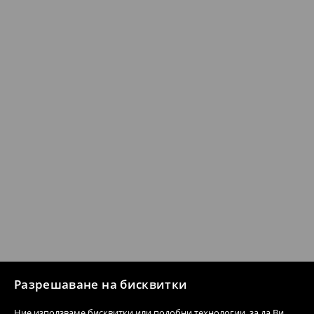
Разрешаване на бисквитки
Ние използваме бисквитки или подобни технологии, за да Ви