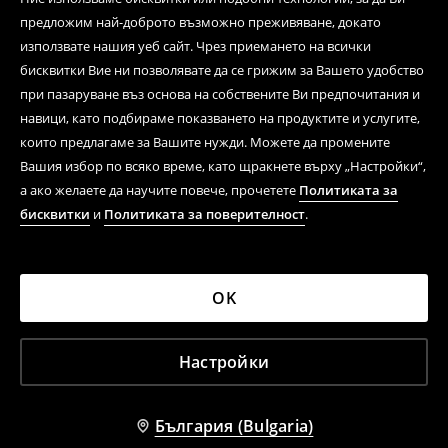
предложим най-доброто възможно преживяване, докато
използвате нашия уеб сайт. Чрез приемането на всички
бисквитки Вие ни позволявате да се грижим за Вашето удобство
при пазаруване въз основа на собствените Ви предпочитания и
навици, като подбираме показването на продуктите и услугите,
които предлагаме за Вашите нужди. Можете да промените
Вашия избор по всяко време, като щракнете върху „Настройки“,
а ако желаете да научите повече, прочетете
Политиката за
бисквитки
и
Политиката за поверителност
.
OK
Настройки
България (Bulgaria)