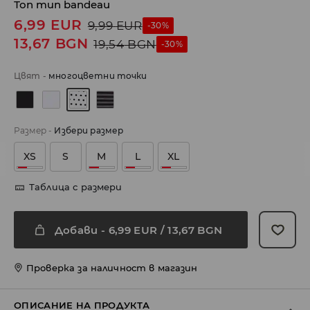
Топ тип bandeau
6,99
EUR
9,99
EUR
-30%
13,67
BGN
19,54
BGN
-30%
Цвят
-
многоцветни точки
Размер
-
Избери размер
XS
S
M
L
XL
Таблица с размери
Добави
-
6,99
EUR
/ 13,67 BGN
Проверка за наличност в магазин
ОПИСАНИЕ НА ПРОДУКТА