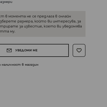
размери
кт в момента не се предлага в онлайн
Изберете размера, който ви интересува, за
стрирате за известие, което ви уведомява
стта му.
УВЕДОМИ МЕ
а наличност в магазин