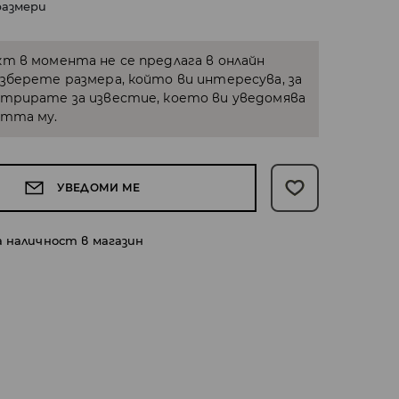
размери
кт в момента не се предлага в онлайн
Изберете размера, който ви интересува, за
стрирате за известие, което ви уведомява
стта му.
УВЕДОМИ МЕ
а наличност в магазин