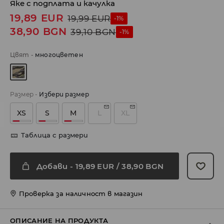
Яке с подплата и качулка
19,89
EUR
19,99
EUR
-1%
38,90
BGN
39,10
BGN
-1%
Цвят
-
многоцветен
Размер
-
Избери размер
XS
S
M
L
XL
Таблица с размери
Добави
-
19,89
EUR
/ 38,90 BGN
Проверка за наличност в магазин
ОПИСАНИЕ НА ПРОДУКТА