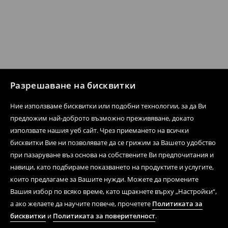
Разрешаване на бисквитки
Ние използваме бисквитки или подобни технологии, за да Ви
предложим най-доброто възможно преживяване, докато
използвате нашия уеб сайт. Чрез приемането на всички
бисквитки Вие ни позволявате да се грижим за Вашето удобство
при пазаруване въз основа на собствените Ви предпочитания и
навици, като подбираме показването на продуктите и услугите,
които предлагаме за Вашите нужди. Можете да промените
Вашия избор по всяко време, като щракнете върху „Настройки“,
а ако желаете да научите повече, прочетете
Политиката за
бисквитки
и
Политиката за поверителност
.