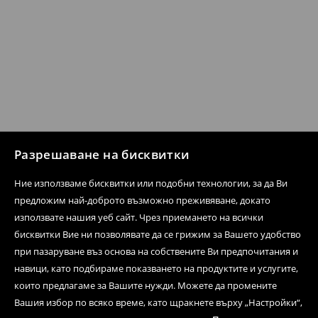
Разрешаване на бисквитки
Ние използваме бисквитки или подобни технологии, за да Ви
предложим най-доброто възможно преживяване, докато
използвате нашия уеб сайт. Чрез приемането на всички
бисквитки Вие ни позволявате да се грижим за Вашето удобство
при пазаруване въз основа на собствените Ви предпочитания и
навици, като подбираме показването на продуктите и услугите,
които предлагаме за Вашите нужди. Можете да промените
Вашия избор по всяко време, като щракнете върху „Настройки“,