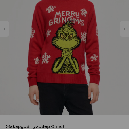
Жакардов пуловер Grinch