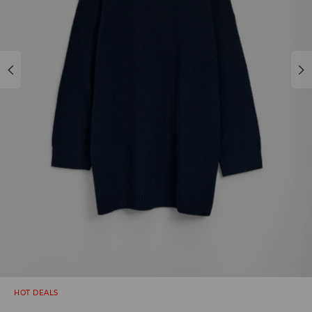
HOT DEALS