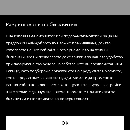
Разрешаване на бисквитки
Ние използваме бисквитки или подобни технологии, за да Ви
предложим най-доброто възможно преживяване, докато
използвате нашия уеб сайт. Чрез приемането на всички
бисквитки Вие ни позволявате да се грижим за Вашето удобство
при пазаруване въз основа на собствените Ви предпочитания и
навици, като подбираме показването на продуктите и услугите,
които предлагаме за Вашите нужди. Можете да промените
Вашия избор по всяко време, като щракнете върху „Настройки“,
а ако желаете да научите повече, прочетете
Политиката за
бисквитки
и
Политиката за поверителност
.
OK