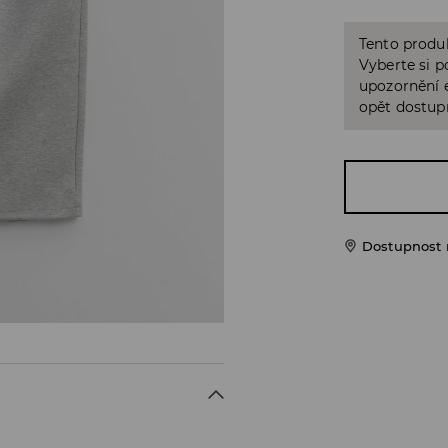
Tento produk
Vyberte si p
upozornění e
opět dostup
Dostupnost 