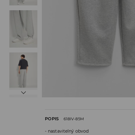
POPIS
618IV-85M
nastavitelný obvod