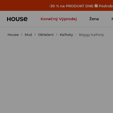
-30 % na PRODUKT DNE 🛍️ Podrobn
Konečný Výprodej
Žena
House
Muž
Oblečení
Kalhoty
Baggy kalhoty