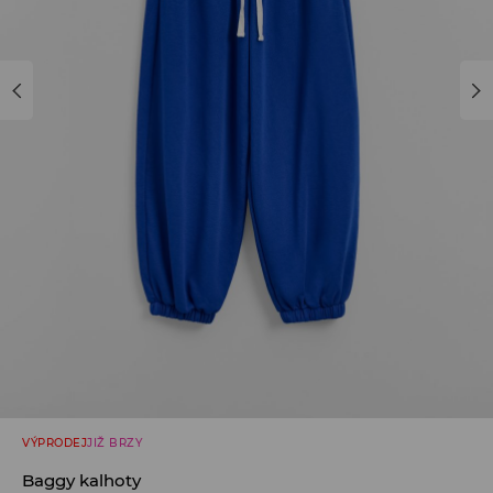
VÝPRODEJ
JIŽ BRZY
Baggy kalhoty