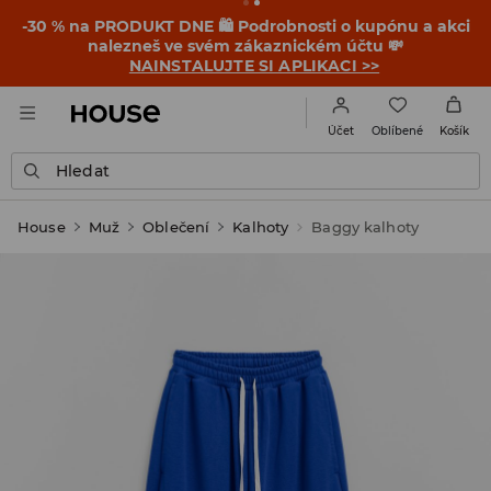
-30 % na PRODUKT DNE 🛍️ Podrobnosti o kupónu a akci
nalezneš ve svém zákaznickém účtu 💸
NAINSTALUJTE SI APLIKACI >>
Oblíbené
Účet
Košík
Hledat
House
Muž
Oblečení
Kalhoty
Baggy kalhoty