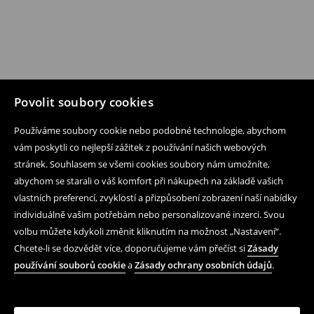
Povolit soubory cookies
Používáme soubory cookie nebo podobné technologie, abychom
vám poskytli co nejlepší zážitek z používání našich webových
stránek. Souhlasem se všemi cookies soubory nám umožníte,
abychom se starali o váš komfort při nákupech na základě vašich
vlastních preferencí, zvyklostí a přizpůsobení zobrazení naší nabídky
individuálně vašim potřebám nebo personalizované inzerci. Svou
volbu můžete kdykoli změnit kliknutím na možnost „Nastavení“.
Chcete-li se dozvědět více, doporučujeme vám přečíst si
Zásady
používání souborů cookie
a
Zásady ochrany osobních údajů
.