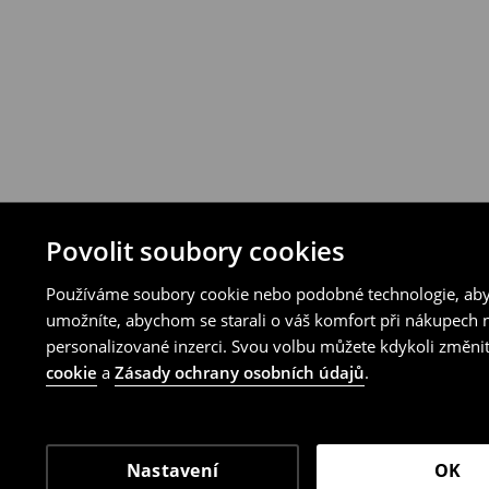
Povolit soubory cookies
Používáme soubory cookie nebo podobné technologie, abyc
umožníte, abychom se starali o váš komfort při nákupech n
personalizované inzerci. Svou volbu můžete kdykoli změnit
cookie
a
Zásady ochrany osobních údajů
.
Nastavení
OK