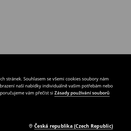
ých stránek. Souhlasem se všemi cookies soubory nám
zobrazení naší nabídky individuálně vašim potřebám nebo
doporučujeme vám přečíst si
Zásady používání souborů
Česká republika (Czech Republic)