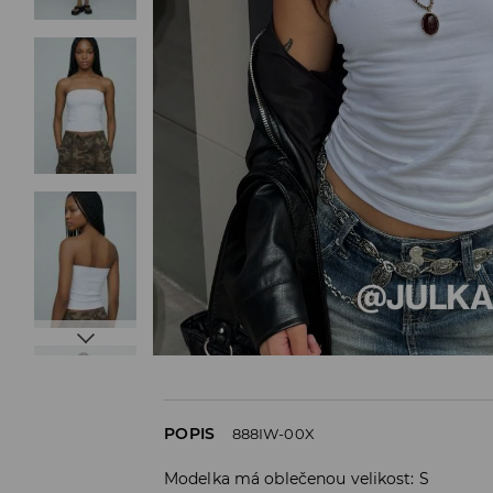
POPIS
888IW-00X
Modelka má oblečenou velikost: S