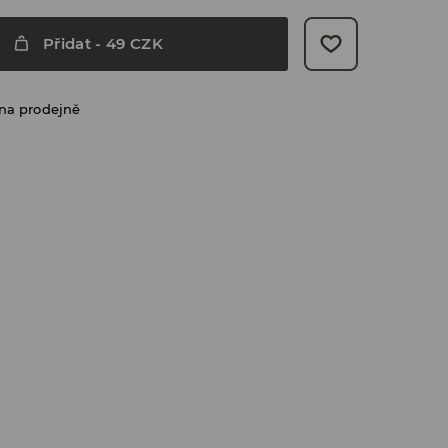
Přidat
-
49
CZK
na prodejně