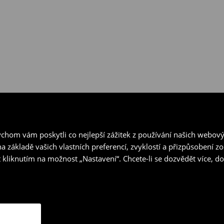
hom vám poskytli co nejlepší zážitek z používání našich webov
a základě vašich vlastních preferencí, zvyklostí a přizpůsobení 
 kliknutím na možnost „Nastavení“. Chcete-li se dozvědět více, 