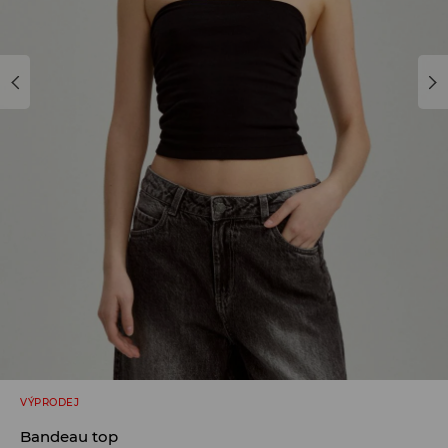
VÝPRODEJ
Bandeau top