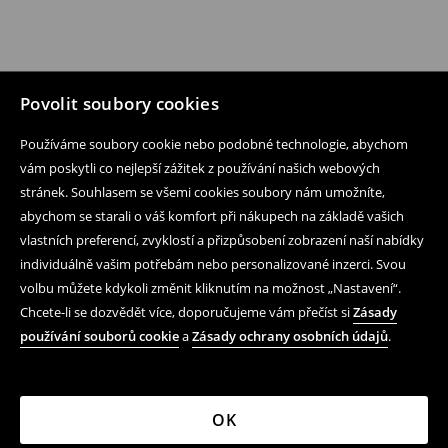
Povolit soubory cookies
Používáme soubory cookie nebo podobné technologie, abychom
vám poskytli co nejlepší zážitek z používání našich webových
stránek. Souhlasem se všemi cookies soubory nám umožníte,
abychom se starali o váš komfort při nákupech na základě vašich
vlastních preferencí, zvyklostí a přizpůsobení zobrazení naší nabídky
individuálně vašim potřebám nebo personalizované inzerci. Svou
volbu můžete kdykoli změnit kliknutím na možnost „Nastavení“.
Chcete-li se dozvědět více, doporučujeme vám přečíst si
Zásady
používání souborů cookie
a
Zásady ochrany osobních údajů
.
OK