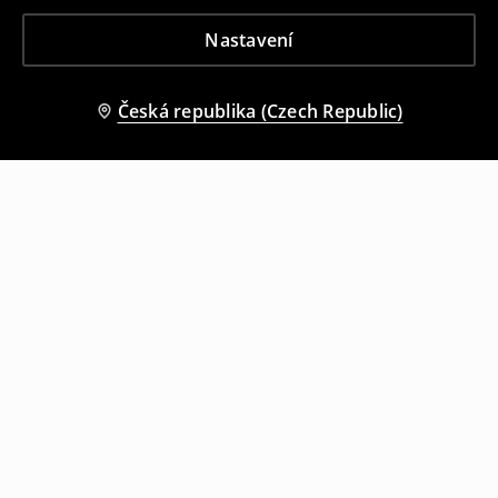
Nastavení
Česká republika (Czech Republic)
Ostatní zákazníci si také vybrali