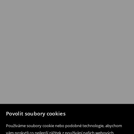
Povolit soubory cookies
Používáme soubory cookie nebo podobné technologie, abychom
vám poskytli co nejlepší zážitek z používání našich webových