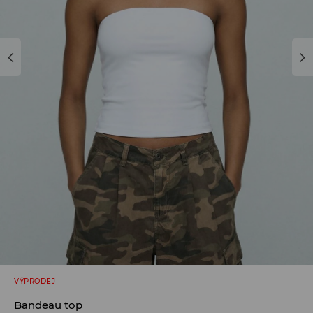
VÝPRODEJ
Bandeau top