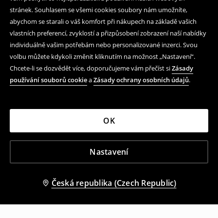
stránek. Souhlasem se všemi cookies soubory nám umožníte,
abychom se starali o váš komfort při nákupech na základě vašich
vlastních preferencí, zvyklostí a přizpůsobení zobrazení naší nabídky
individuálně vašim potřebám nebo personalizované inzerci. Svou
volbu můžete kdykoli změnit kliknutím na možnost „Nastavení“.
Chcete-li se dozvědět více, doporučujeme vám přečíst si
Zásady
používání souborů cookie
a
Zásady ochrany osobních údajů
.
OK
Nastavení
Česká republika (Czech Republic)