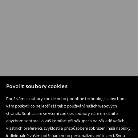
Povolit soubory cookies
Používáme soubory cookie nebo podobné technologie, abychom
vám poskytli co nejlepší zážitek z používání našich webových
stránek. Souhlasem se všemi cookies soubory nám umožníte,
abychom se starali o váš komfort při nákupech na základě vašich
vlastních preferencí, zvyklostí a přizpůsobení zobrazení naší nabídky
individuálně vašim potřebám nebo personalizované inzerci. Svou