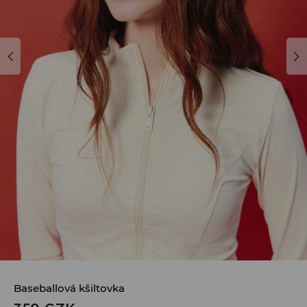
Baseballová kšiltovka