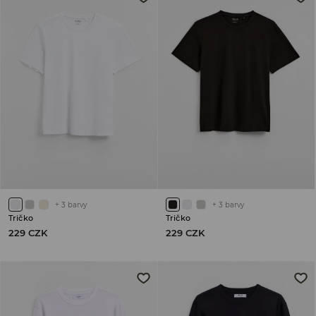
+
3
barvy
+
3
barvy
Tričko
Tričko
229 CZK
229 CZK