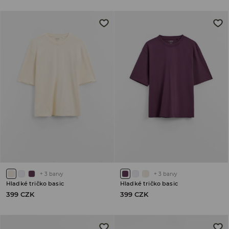
+
3
barvy
+
3
barvy
Hladké tričko basic
Hladké tričko basic
399 CZK
399 CZK