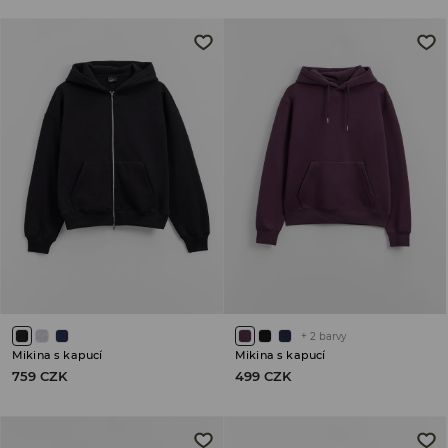
+
2
barvy
Mikina s kapucí
Mikina s kapucí
759 CZK
499 CZK