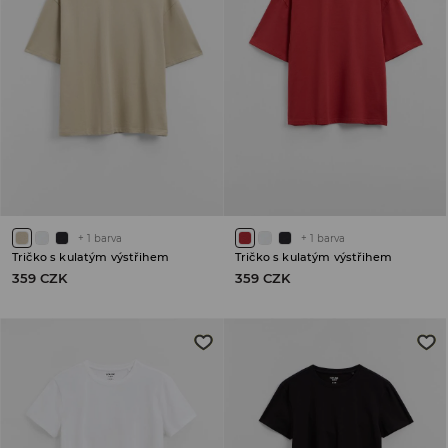
+
1
barva
+
1
barva
Tričko s kulatým výstřihem
Tričko s kulatým výstřihem
359 CZK
359 CZK