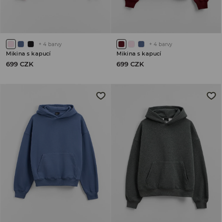
+
4
barvy
+
4
barvy
Mikina s kapucí
Mikina s kapucí
699 CZK
699 CZK