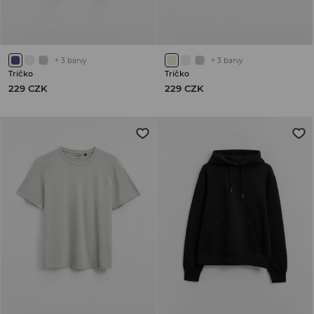
+
3
barvy
+
3
barvy
Tričko
Tričko
229 CZK
229 CZK