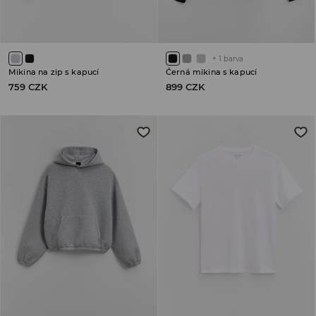
+
1
barva
Mikina na zip s kapucí
Černá mikina s kapucí
759 CZK
899 CZK