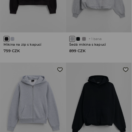
+
1
barva
Mikina na zip s kapucí
Šedá mikina s kapucí
759 CZK
899 CZK