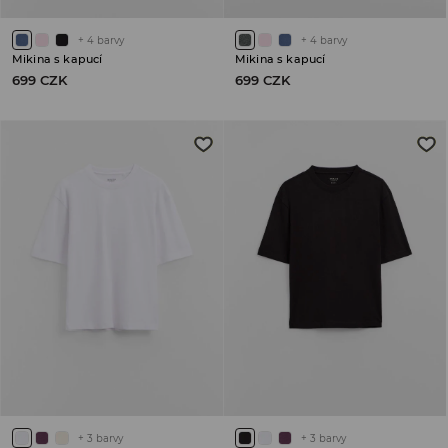
+
4
barvy
+
4
barvy
Mikina s kapucí
Mikina s kapucí
699 CZK
699 CZK
+
3
barvy
+
3
barvy