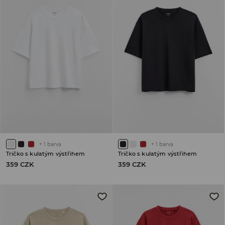
+
1
barva
+
1
barva
Tričko s kulatým výstřihem
Tričko s kulatým výstřihem
359 CZK
359 CZK