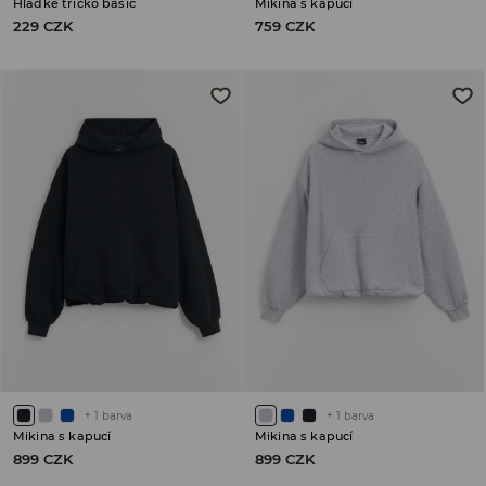
Hladké tričko basic
Mikina s kapucí
229 CZK
759 CZK
+
1
barva
+
1
barva
Mikina s kapucí
Mikina s kapucí
899 CZK
899 CZK