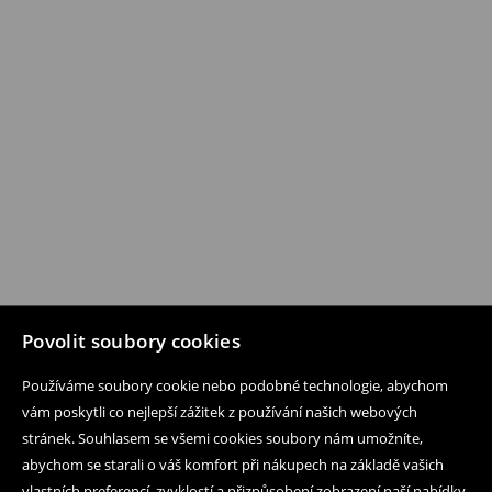
Povolit soubory cookies
Používáme soubory cookie nebo podobné technologie, abychom
vám poskytli co nejlepší zážitek z používání našich webových
stránek. Souhlasem se všemi cookies soubory nám umožníte,
abychom se starali o váš komfort při nákupech na základě vašich
vlastních preferencí, zvyklostí a přizpůsobení zobrazení naší nabídky