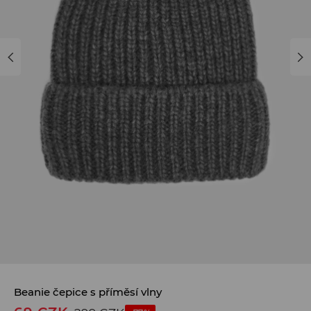
Beanie čepice s příměsí vlny