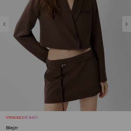
VÝPRODEJ
JIŽ BRZY
Blejzr