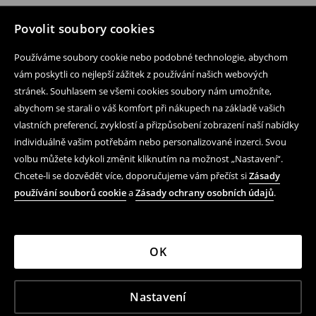
Povolit soubory cookies
Používáme soubory cookie nebo podobné technologie, abychom
vám poskytli co nejlepší zážitek z používání našich webových
stránek. Souhlasem se všemi cookies soubory nám umožníte,
abychom se starali o váš komfort při nákupech na základě vašich
vlastních preferencí, zvyklostí a přizpůsobení zobrazení naší nabídky
individuálně vašim potřebám nebo personalizované inzerci. Svou
volbu můžete kdykoli změnit kliknutím na možnost „Nastavení“.
Chcete-li se dozvědět více, doporučujeme vám přečíst si
Zásady
používání souborů cookie
a
Zásady ochrany osobních údajů
.
OK
Nastavení